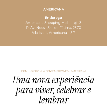
AMERICANA
Endereço
Americana Shopping Mall – Loja 3
R. Av. Nossa Sra. de Fátima, 2370
Vila Israel, Americana – SP
DOMUUS COZINHA CONTEMPORÂNEA - AMERICANA
Uma nova experiência
para viver, celebrar e
lembrar