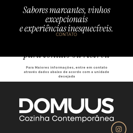
Sabores marcantes, vinhos
excepcionais
e experiências inesquecíveis.
CONTATO
Preencha o formulário
para contato ou reserva
Para Maiores informações, entre em contato
através dados abaixo de acordo com a unidade
desejada